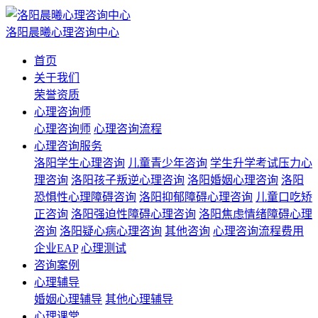
洛阳晨曦心理咨询中心
首页
关于我们
荣誉资质
心理咨询师
心理咨询师
心理咨询流程
心理咨询服务
洛阳学生心理咨询
儿童青少年咨询
学生升学考试压力心
理咨询
洛阳孩子叛逆心理咨询
洛阳婚姻心理咨询
洛阳
恐惧性心理障碍咨询
洛阳抑郁障碍心理咨询
儿童口吃矫
正咨询
洛阳强迫性障碍心理咨询
洛阳焦虑情绪障碍心理
咨询
洛阳疑心病心理咨询
其他咨询
心理咨询流程费用
企业EAP
心理测试
咨询案例
心理辅导
婚姻心理辅导
其他心理辅导
心理课堂