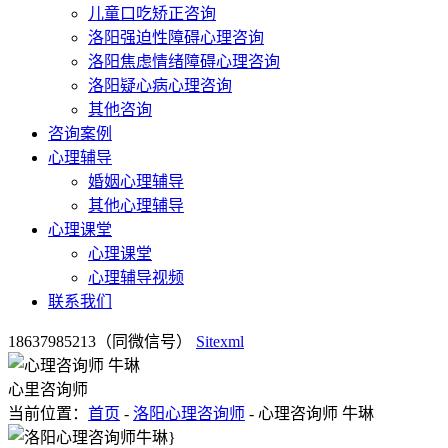
儿童口吃矫正咨询
洛阳强迫性障碍心理咨询
洛阳焦虑情绪障碍心理咨询
洛阳疑心病心理咨询
其他咨询
咨询案例
心理辅导
婚姻心理辅导
其他心理辅导
心理课堂
心理课堂
心理辅导视频
联系我们
18637985213（同微信号）
Sitexml
心里咨询师
当前位置：
首页
-
洛阳心理咨询师
- 心理咨询师 牛琳